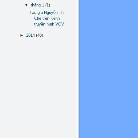
▼
tháng 1
(1)
Tác giả Nguyễn Thị
Chè trên Kênh
truyền hình VOV
►
2014
(40)