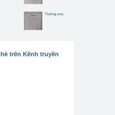
Trường xưa
hè trên Kênh truyền