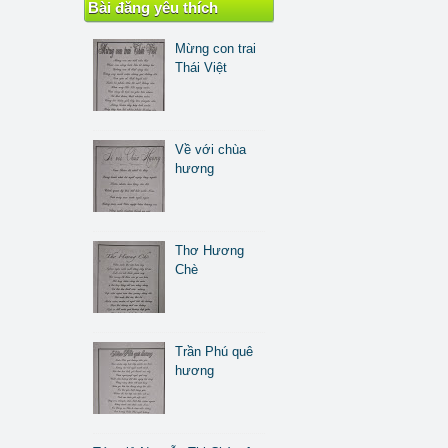
Bài đăng yêu thích
Mừng con trai
Thái Việt
Về với chùa
hương
Thơ Hương
Chè
Trần Phú quê
hương