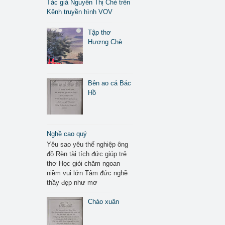
Tác giả Nguyễn Thị Chè trên
Kênh truyền hình VOV
Tập thơ
Hương Chè
Bên ao cá Bác
Hồ
Nghề cao quý
Yêu sao yêu thế nghiệp ông
đồ Rèn tài tích đức giúp trẻ
thơ Học giỏi chăm ngoan
niềm vui lớn Tâm đức nghề
thầy đẹp như mơ
Chào xuân