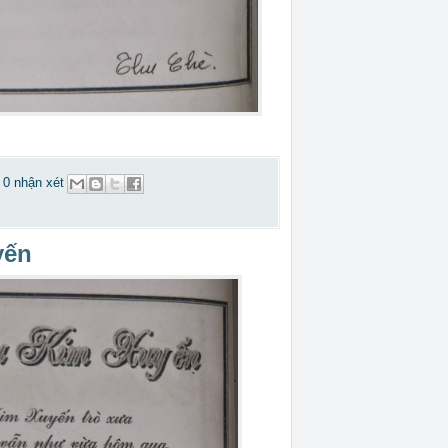
0 nhận xét
yến