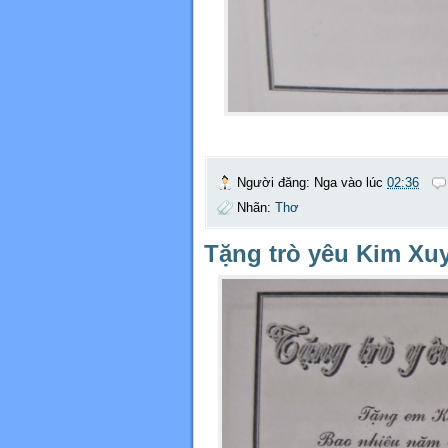
Người đăng:
Nga
vào lúc
02:36
Nhãn:
Thơ
Tặng trò yêu Kim Xu