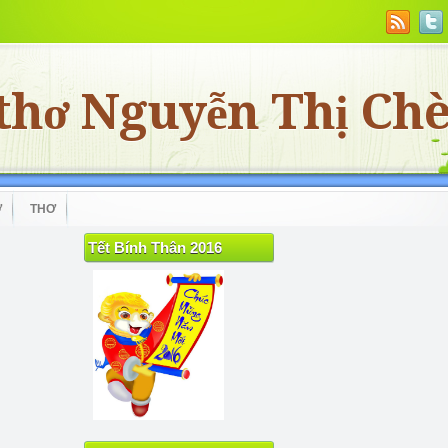
thơ Nguyễn Thị Ch
Ơ
THƠ
Tết Bính Thân 2016