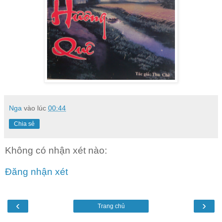
Nga
vào lúc
00:44
Chia sẻ
Không có nhận xét nào:
Đăng nhận xét
‹
›
Trang chủ