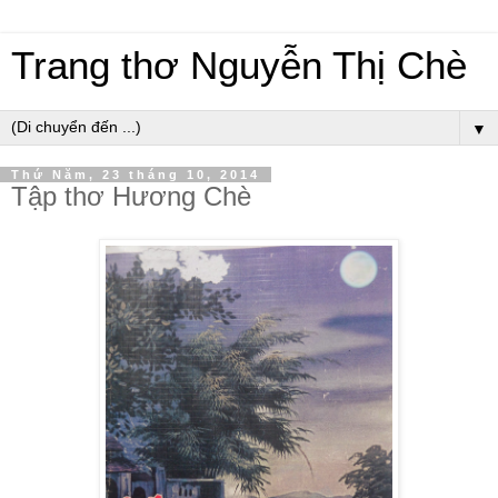
Trang thơ Nguyễn Thị Chè
▼
Thứ Năm, 23 tháng 10, 2014
Tập thơ Hương Chè