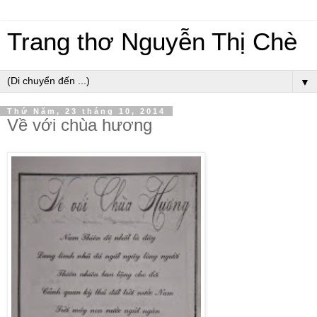
Trang thơ Nguyễn Thị Chè
▼
Thứ Năm, 23 tháng 10, 2014
Về với chùa hương