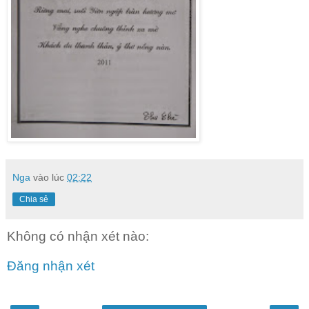
Nga
vào lúc
02:22
Chia sẻ
Không có nhận xét nào:
Đăng nhận xét